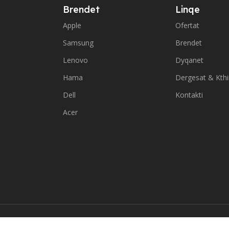
Brendet
Linqe
Apple
Ofertat
Samsung
Brendet
Lenovo
Dyqanet
Hama
Dergesat & Kth
Dell
Kontakti
Acer