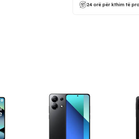
24 orë për kthim të pr