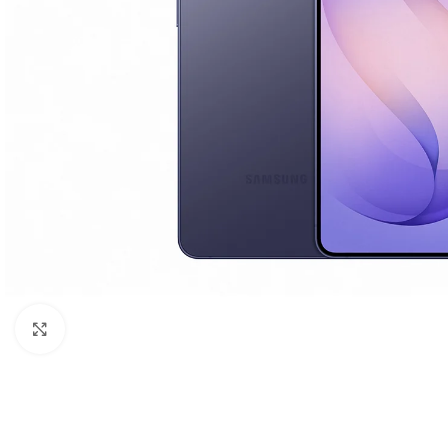
Click to enlarge