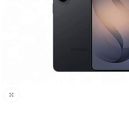
Click to enlarge