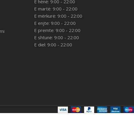
E hënë: 9:00 - 22:00
E martë: 9:00 - 22:00
E mërkurë: 9:00 - 22:00
E enjte: 9:00 - 22:00
E premte: 9:00 - 22:00
imi
E shtunë: 9:00 - 22:00
E diel: 9:00 - 22:00