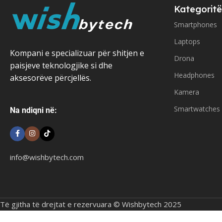
Kategoritë
Smartphones
Laptops
Kompani e specializuar për shitjen e
Drona
paisjeve teknologjike si dhe
Headphones
aksesorëve përcjellës.
Kamera
Smartwatches
Na ndiqni në:
info@wishbytech.com
Të gjitha të drejtat e rezervuara © Wishbytech 2025