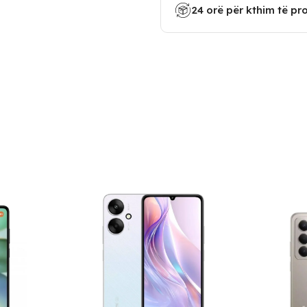
24 orë për kthim të pr