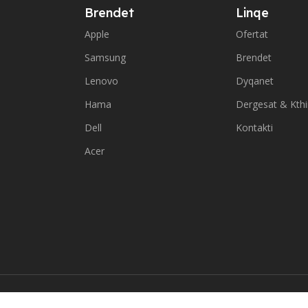
Brendet
Linqe
Apple
Ofertat
Samsung
Brendet
Lenovo
Dyqanet
Hama
Dergesat & Kth
Dell
Kontakti
Acer