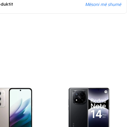
oduktit
Mësoni më shumë