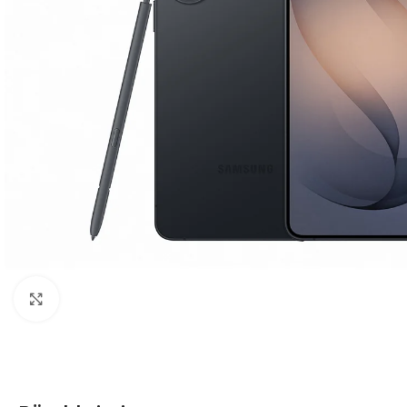
Click to enlarge