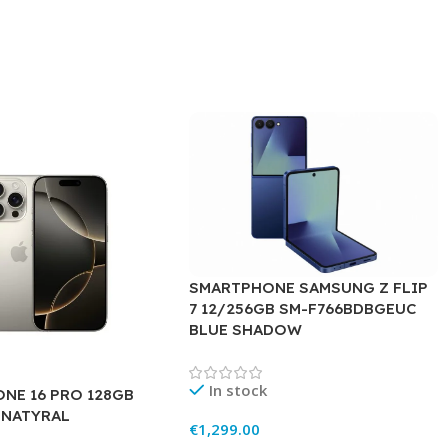
SMARTPHONE SAMSUNG Z FLIP
7 12/256GB SM-F766BDBGEUC
BLUE SHADOW
In stock
NE 16 PRO 128GB
 NATYRAL
€
1,299.00