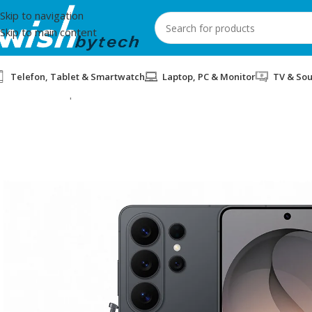
Skip to navigation
Skip to main content
Telefon, Tablet & Smartwatch
Laptop, PC & Monitor
TV & So
Home
/
Smartphones
/
SMARTPHONE SAMSUNG S26 ULTRA 12/