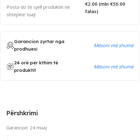
€2.00 (mbi €50.00
Posta do të sjell produktin në
falas)
shtëpinë tuaj!
Garancion zyrtar nga
Mësoni më shumë
prodhuesi
24 orë për kthim të
Mësoni më shumë
produktit
Përshkrimi
Garancion: 24 muaj