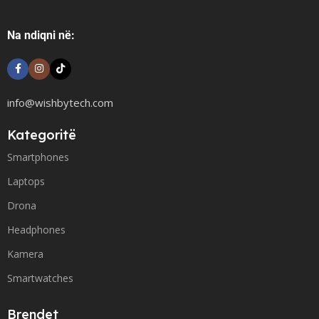
Na ndiqni në:
info@wishbytech.com
Kategoritë
Smartphones
Laptops
Drona
Headphones
Kamera
Smartwatches
Brendet