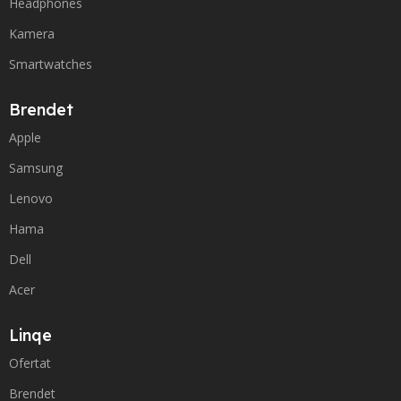
Headphones
Kamera
Smartwatches
Brendet
Apple
Samsung
Lenovo
Hama
Dell
Acer
Linqe
Ofertat
Brendet