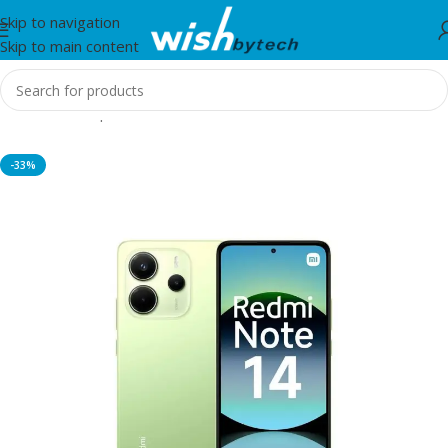
Skip to navigation
Skip to main content
Home
/
Smartphones
-33%