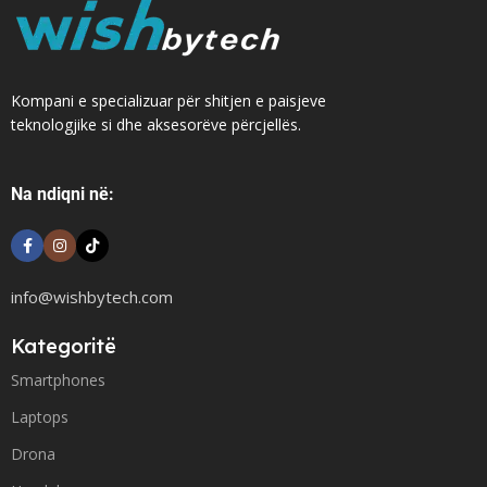
Kompani e specializuar për shitjen e paisjeve
teknologjike si dhe aksesorëve përcjellës.
Na ndiqni në:
info@wishbytech.com
Kategoritë
Smartphones
Laptops
Drona