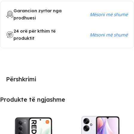
Garancion zyrtar nga
Mësoni më shumë
prodhuesi
24 orë për kthim të
Mësoni më shumë
produktit
Përshkrimi
Produkte të ngjashme