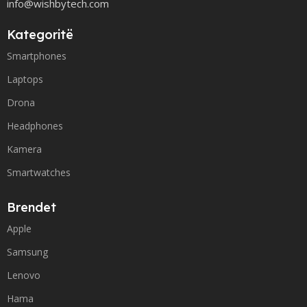
info@wishbytech.com
Kategoritë
Smartphones
Laptops
Drona
Headphones
Kamera
Smartwatches
Brendet
Apple
Samsung
Lenovo
Hama