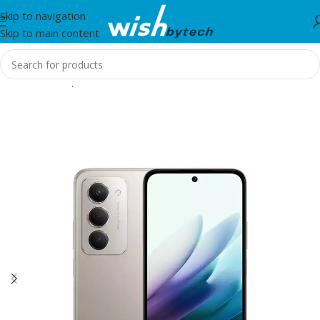
Skip to navigation
Skip to main content
Home
/
Smartphones