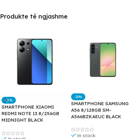
Produkte të ngjashme
-20%
-21%
SMARTPHONE SAMSUNG
SMARTPHONE XIAOMI
A56 8/128GB SM-
REDMI NOTE 13 8/256GB
A566BZKAEUC BLACK
MIDNIGHT BLACK
In stock
In stock