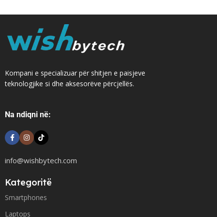
Kompani e specializuar për shitjen e paisjeve
teknologjike si dhe aksesorëve përcjellës.
Na ndiqni në:
info@wishbytech.com
Kategoritë
Smartphones
Laptops