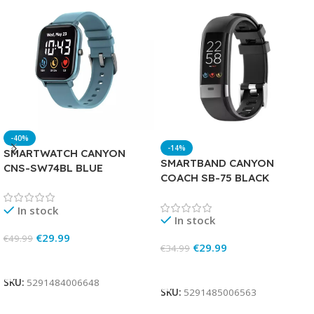
-40%
-14%
SMARTWATCH CANYON
SMARTBAND CANYON
CNS-SW74BL BLUE
COACH SB-75 BLACK
In stock
In stock
€
29.99
€
49.99
€
29.99
€
34.99
Add To Cart
Add To Cart
SKU:
5291484006648
SKU:
5291485006563