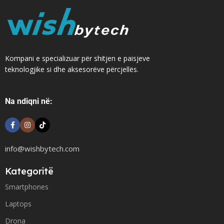
Kompani e specializuar për shitjen e paisjeve
teknologjike si dhe aksesorëve përcjellës.
Na ndiqni në:
info@wishbytech.com
Kategoritë
Smartphones
Laptops
Drona