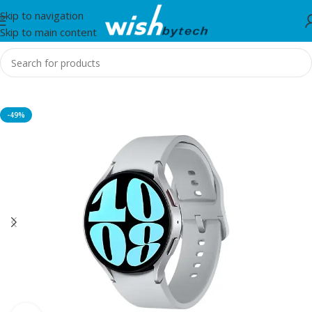
Skip to navigation
Skip to main content
Home
/
Smartwatches
-49%