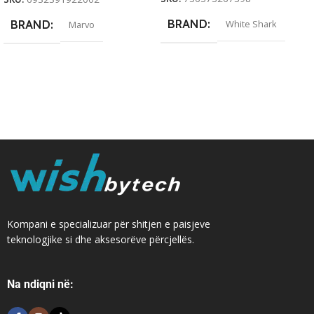
BRAND
BRAND
White Shark
Marvo
Kompani e specializuar për shitjen e paisjeve
teknologjike si dhe aksesorëve përcjellës.
Na ndiqni në: