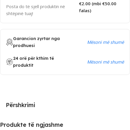
€2.00 (mbi €50.00
Posta do të sjell produktin në
falas)
shtëpinë tuaj!
Garancion zyrtar nga
Mësoni më shumë
prodhuesi
24 orë për kthim të
Mësoni më shumë
produktit
Përshkrimi
Produkte të ngjashme