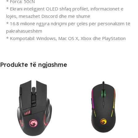
* Forca: 50cN
* Ekrani inteligjent OLED shfaq profilet, informacionet e
lojës, mesazhet Discord dhe më shumë
* 16.8 milionë ngjyra ndriçimi për çelës për personalizim të
pakrahasueshëm
* Kompotabil: Windows, Mac OS X, Xbox dhe PlayStation
Produkte të ngjashme