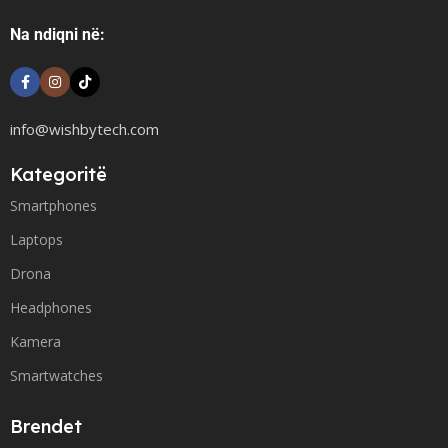
Na ndiqni në:
info@wishbytech.com
Kategoritë
Smartphones
Laptops
Drona
Headphones
Kamera
Smartwatches
Brendet