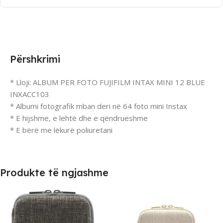
Përshkrimi
* Lloji: ALBUM PER FOTO FUJIFILM INTAX MINI 12 BLUE
INXACC103
* Albumi fotografik mban deri në 64 foto mini Instax
* E hijshme, e lehtë dhe e qëndrueshme
* E bërë me lëkurë poliuretani
Produkte të ngjashme