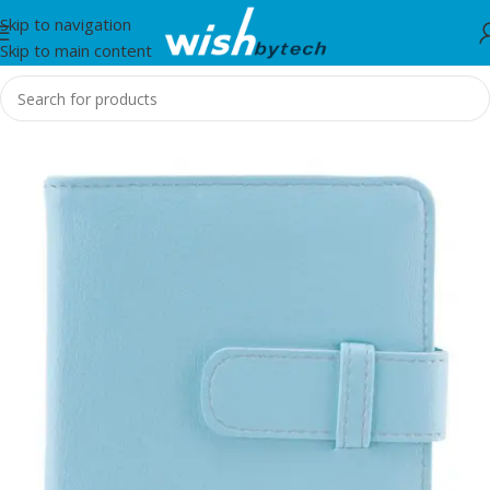
Skip to navigation
Skip to main content
Home
/
Instax