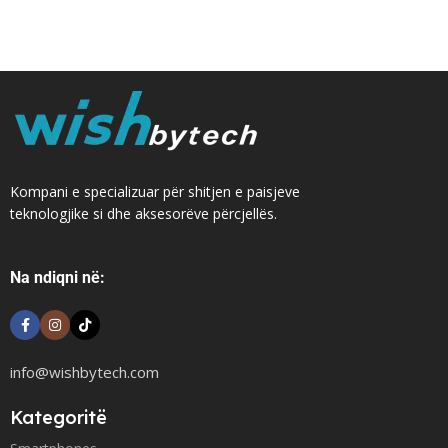
Kompani e specializuar për shitjen e paisjeve
teknologjike si dhe aksesorëve përcjellës.
Na ndiqni në:
info@wishbytech.com
Kategoritë