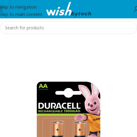
Skip to navigation
Skip to main content
Home
/
IT