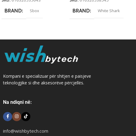
BRAND
BRAND
Sbox
White Shark
Kompani e specializuar për shitjen e paisjeve
teknologjike si dhe aksesorëve përcjellës.
Na ndiqni në:
info@wishbytech.com