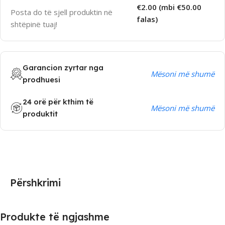
€2.00 (mbi €50.00
Posta do të sjell produktin në
falas)
shtëpinë tuaj!
Garancion zyrtar nga
Mësoni më shumë
prodhuesi
24 orë për kthim të
Mësoni më shumë
produktit
Përshkrimi
Produkte të ngjashme