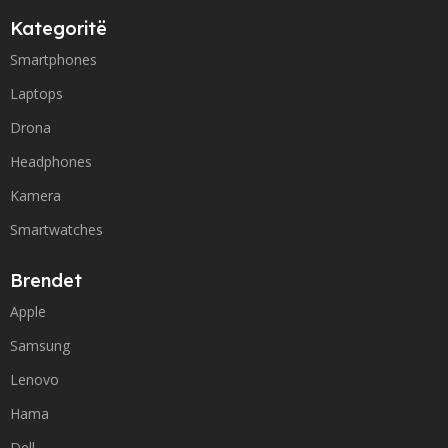
Kategoritë
Smartphones
Laptops
Drona
Headphones
Kamera
Smartwatches
Brendet
Apple
Samsung
Lenovo
Hama
Dell