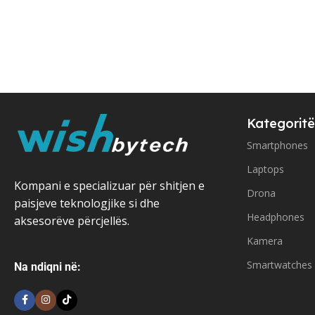
Kategoritë
Smartphones
Laptops
Kompani e specializuar për shitjen e
Drona
paisjeve teknologjike si dhe
Headphones
aksesorëve përcjellës.
Kamera
Smartwatches
Na ndiqni në: