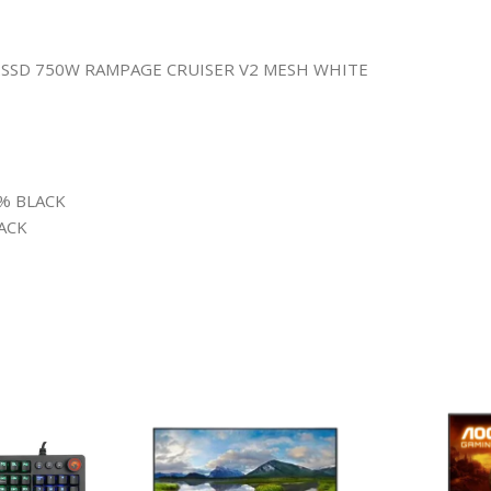
12SSD 750W RAMPAGE CRUISER V2 MESH WHITE
0% BLACK
ACK