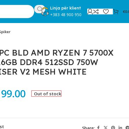
Linja për klient
€
0.
+383 48 900 950
Spiker
ESH WHITE
PC BLD AMD RYZEN 7 5700X
16GB DDR4 512SSD 750W
SER V2 MESH WHITE
199.00
Out of stock
st
Share: