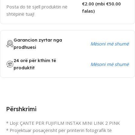
€2.00 (mbi €50.00
Posta do të sjell produktin në
falas)
shtëpinë tuaj!
Garancion zyrtar nga
Mësoni më shumë
prodhuesi
24 orë për kthim të
Mësoni më shumë
produktit
Përshkrimi
* Lloji: ÇANTE PER FUJIFILM INSTAX MINI LINK 2 PINK
* Projektuar posaçërisht për printerin fotografik të