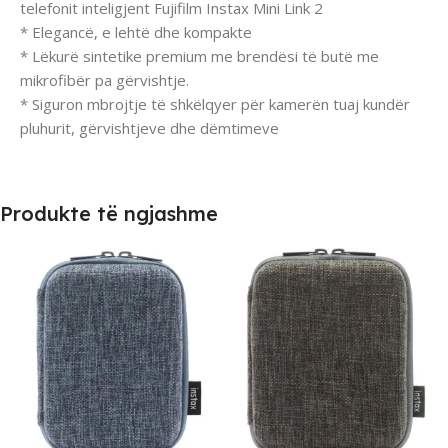
telefonit inteligjent Fujifilm Instax Mini Link 2
* Elegancë, e lehtë dhe kompakte
* Lëkurë sintetike premium me brendësi të butë me
mikrofibër pa gërvishtje.
* Siguron mbrojtje të shkëlqyer për kamerën tuaj kundër
pluhurit, gërvishtjeve dhe dëmtimeve
Produkte të ngjashme