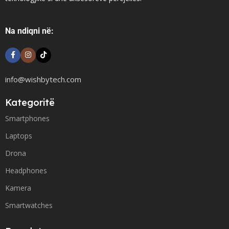
Na ndiqni në:
info@wishbytech.com
Kategoritë
Smartphones
Laptops
Drona
Headphones
Kamera
Smartwatches