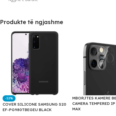
Produkte të ngjashme
MBORJTES KAMERE B
-53%
CAMERA TEMPERED IP
COVER SILICONE SAMSUNG S20
MAX
EF-PG980TBEGEU BLACK