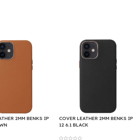
ATHER 2MM BENKS IP
COVER LEATHER 2MM BENKS IP
OWN
12 6.1 BLACK