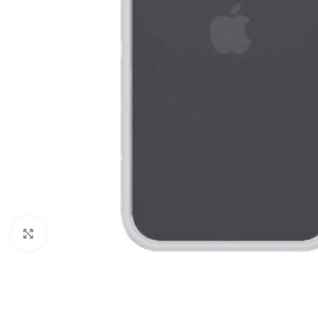
Click to enlarge