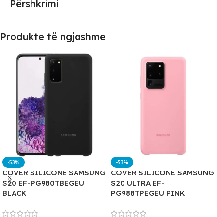
Përshkrimi
Produkte të ngjashme
-53%
-53%
COVER SILICONE SAMSUNG
COVER SILICONE SAMSUNG
S20 EF-PG980TBEGEU
S20 ULTRA EF-
BLACK
PG988TPEGEU PINK