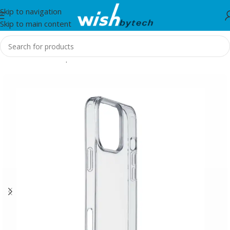
Skip to navigation
Skip to main content
Home
/
Aksesorë për mobil dhe IT