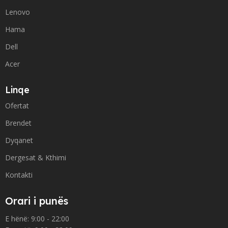
Lenovo
Hama
Dell
Acer
Linqe
Ofertat
Brendet
Dyqanet
Dergesat & Kthimi
Kontakti
Orari i punës
E hënë: 9:00 - 22:00