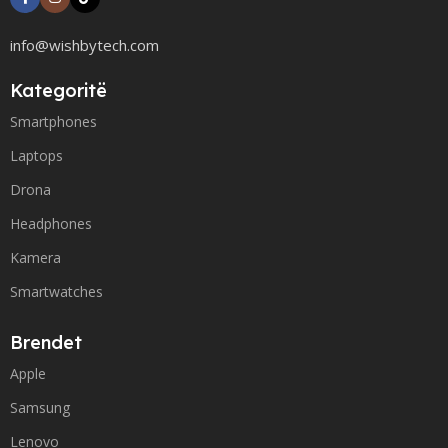
info@wishbytech.com
Kategoritë
Smartphones
Laptops
Drona
Headphones
Kamera
Smartwatches
Brendet
Apple
Samsung
Lenovo