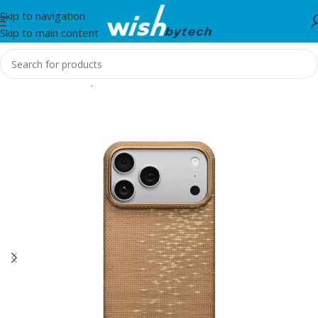
Skip to navigation
Skip to main content
Home
/
Aksesorë për mobil dhe IT