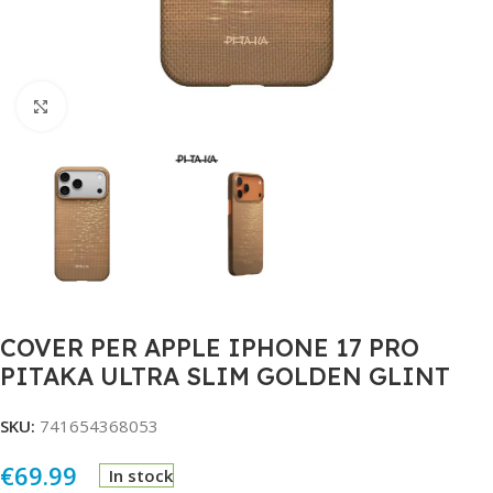
Click to enlarge
COVER PER APPLE IPHONE 17 PRO
PITAKA ULTRA SLIM GOLDEN GLINT
SKU:
741654368053
€
69.99
In stock