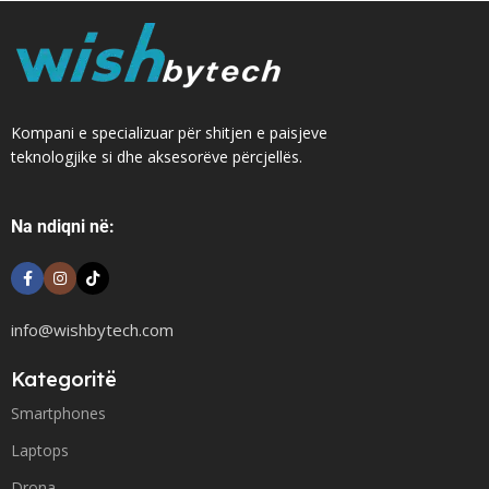
Kompani e specializuar për shitjen e paisjeve
teknologjike si dhe aksesorëve përcjellës.
Na ndiqni në:
info@wishbytech.com
Kategoritë
Smartphones
Laptops
Drona