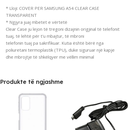
* Lloji: COVER PER SAMSUNG A54 CLEAR CASE
TRANSPARENT
* Ngjyra juaj mbetet e vërtetë
Clear Case ju lejon të tregoni dizajnin origjinal të telefonit
tuaj, të lehtë për t'u mbajtur, të mbroni
telefonin tuaj pa sakrifikuar. Kutia është bërë nga
poliuretani termoplastik (TPU), duke siguruar një kapje
dhe mbrojtje të shkëlqyer me vëllim minimal
Produkte të ngjashme