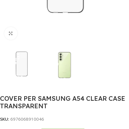
Click to enlarge
COVER PER SAMSUNG A54 CLEAR CASE
TRANSPARENT
SKU:
6976068910046