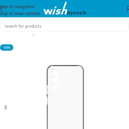
Skip to navigation
Skip to main content
Home
/
Samsung
-60%