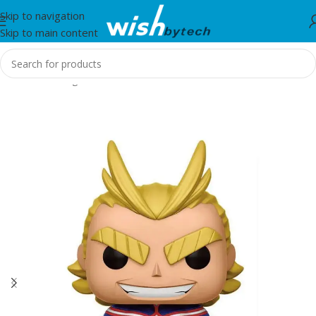
Skip to navigation
Skip to main content
Home
/
Gaming