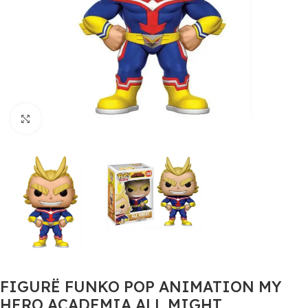
Click to enlarge
FIGURË FUNKO POP ANIMATION MY
HERO ACADEMIA ALL MIGHT