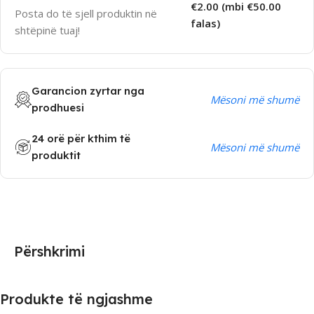
€2.00 (mbi €50.00
Posta do të sjell produktin në
falas)
shtëpinë tuaj!
Garancion zyrtar nga
Mësoni më shumë
prodhuesi
24 orë për kthim të
Mësoni më shumë
produktit
Përshkrimi
Produkte të ngjashme