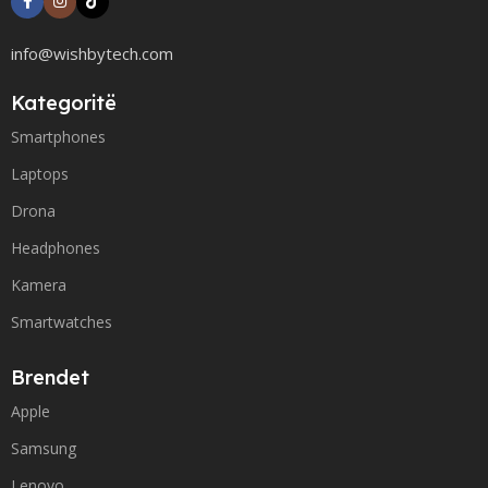
info@wishbytech.com
Kategoritë
Smartphones
Laptops
Drona
Headphones
Kamera
Smartwatches
Brendet
Apple
Samsung
Lenovo