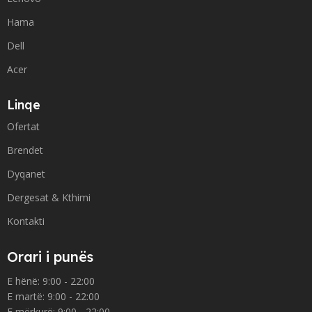
Hama
Dell
Acer
Linqe
Ofertat
Brendet
Dyqanet
Dergesat & Kthimi
Kontakti
Orari i punës
E hënë: 9:00 - 22:00
E martë: 9:00 - 22:00
E mërkurë: 9:00 - 22:00