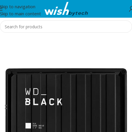
Skip to navigation
Skip to main content
Home
/
Usb