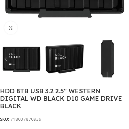
Click to enlarge
HDD 8TB USB 3.2 2.5″ WESTERN
DIGITAL WD BLACK D10 GAME DRIVE
BLACK
SKU:
718037870939