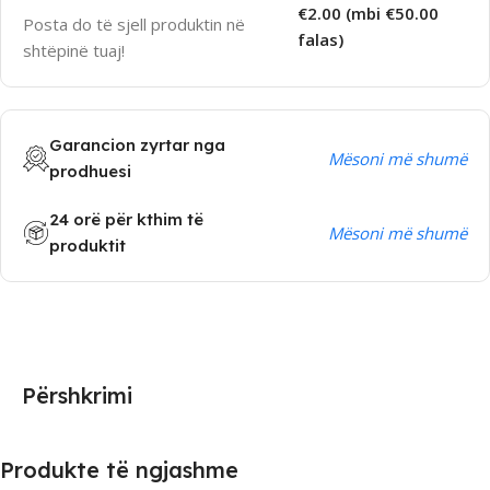
€2.00 (mbi €50.00
Posta do të sjell produktin në
falas)
shtëpinë tuaj!
Garancion zyrtar nga
Mësoni më shumë
prodhuesi
24 orë për kthim të
Mësoni më shumë
produktit
Përshkrimi
Produkte të ngjashme