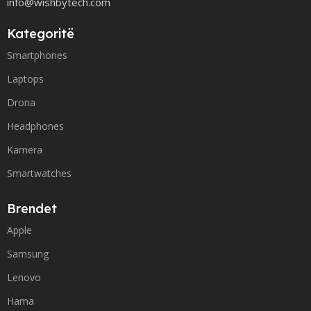
info@wishbytech.com
Kategoritë
Smartphones
Laptops
Drona
Headphones
Kamera
Smartwatches
Brendet
Apple
Samsung
Lenovo
Hama