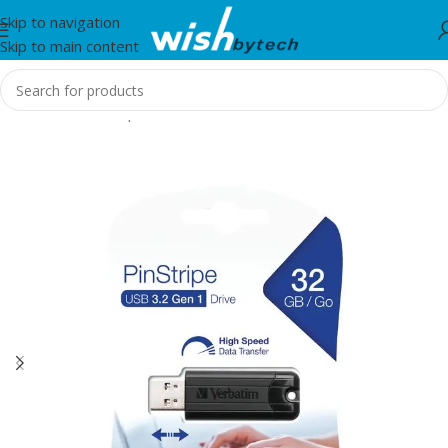
Skip to navigation
Skip to main content
Home
/
Aksesorë për mobil dhe IT