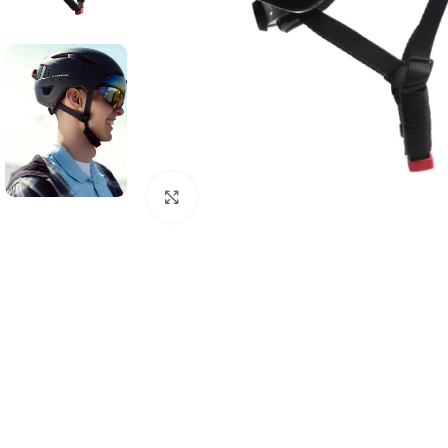
Click to enlarge