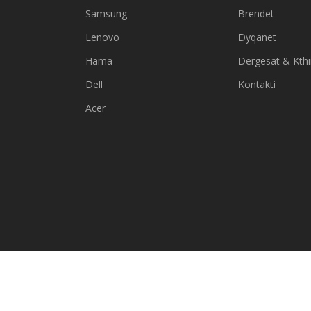
Samsung
Brendet
Lenovo
Dyqanet
Hama
Dergesat & Kth
Dell
Kontakti
Acer