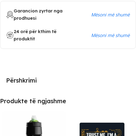
Garancion zyrtar nga
Mësoni më shumë
prodhuesi
24 orë për kthim të
Mësoni më shumë
produktit
Përshkrimi
Produkte të ngjashme