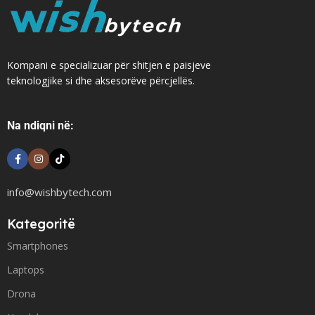
Kompani e specializuar për shitjen e paisjeve
teknologjike si dhe aksesorëve përcjellës.
Na ndiqni në:
info@wishbytech.com
Kategoritë
Smartphones
Laptops
Drona