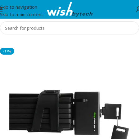
Skip to navigation
Skip to main content
Home
/
MS
-17%