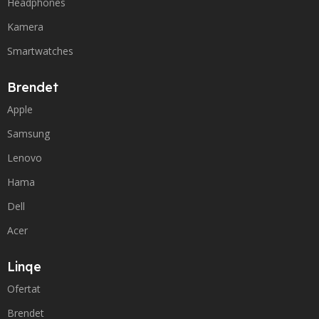
Headphones
Kamera
Smartwatches
Brendet
Apple
Samsung
Lenovo
Hama
Dell
Acer
Linqe
Ofertat
Brendet