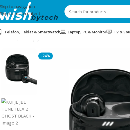
Skip to navigation
Skip to main content
Telefon, Tablet & Smartwatch
Laptop, PC & Monitor
TV & So
Home
/
JBL
/
KUFJE JBL TUNE FLEX 2 GHOST BLACK
-24%