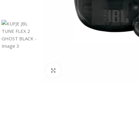
Click to enlarge