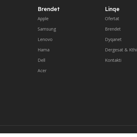
Brendet
Linqe
Apple
Ofertat
Samsung
Brendet
Lenovo
Dyqanet
Hama
Dergesat & Kth
Dell
Kontakti
Acer