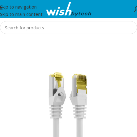
Skip to navigation
Skip to main content
Home
/
IT