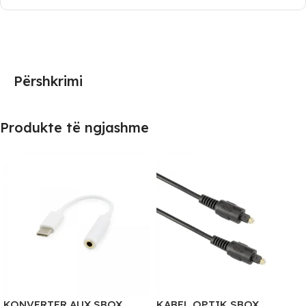
Përshkrimi
Produkte të ngjashme
KONVERTER AUX SBOX
KABEL OPTIK SBOX