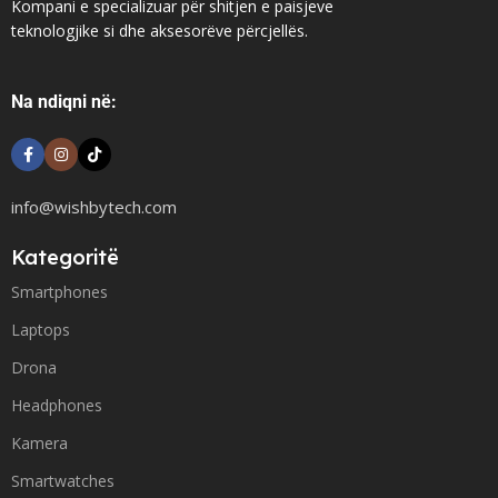
Kompani e specializuar për shitjen e paisjeve
teknologjike si dhe aksesorëve përcjellës.
Na ndiqni në:
info@wishbytech.com
Kategoritë
Smartphones
Laptops
Drona
Headphones
Kamera
Smartwatches