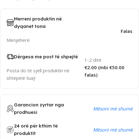
Merreni produktin në
dyqanet tona
Falas
Menjëherë
Dërgesa me post të shpejtë
1-2 ditë
€2.00 (mbi €50.00
Posta do të sjell produktin në
falas)
shtëpinë tuaj!
Garancion zyrtar nga
Mësoni më shumë
prodhuesi
24 orë për kthim të
Mësoni më shumë
produktit