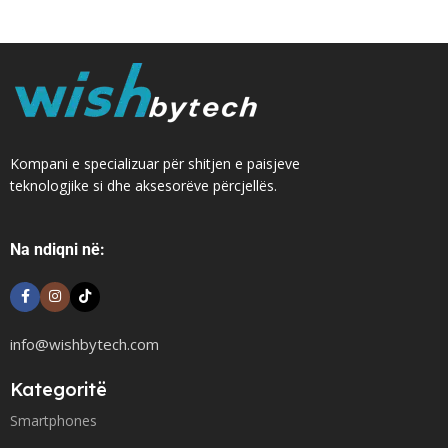
Kompani e specializuar për shitjen e paisjeve
teknologjike si dhe aksesorëve përcjellës.
Na ndiqni në:
info@wishbytech.com
Kategoritë
Smartphones