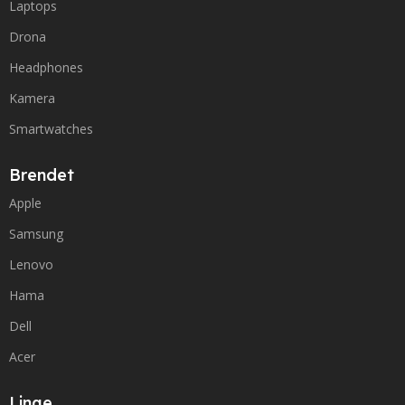
Laptops
Drona
Headphones
Kamera
Smartwatches
Brendet
Apple
Samsung
Lenovo
Hama
Dell
Acer
Linqe