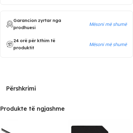
Garancion zyrtar nga
Mësoni më shumë
prodhuesi
24 orë për kthim të
Mësoni më shumë
produktit
Përshkrimi
Produkte të ngjashme