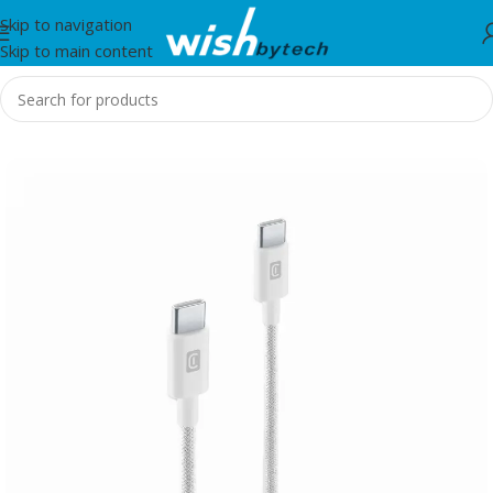
Skip to navigation
Skip to main content
Home
/
IT