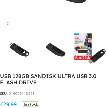
Click to enlarge
USB 128GB SANDISK ULTRA USB 3.0
FLASH DRIVE
SKU:
619659113568
€
29.99
In stock