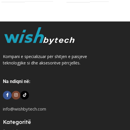
Kompani e specializuar për shitjen e paisjeve
teknologjike si dhe aksesorëve përcjellës.
Na ndiqni në:
info@wishbytech.com
Kategoritë