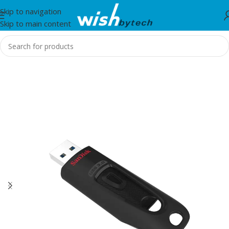
Skip to navigation
Skip to main content
Home
/
IT