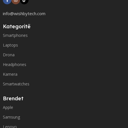
info@wishbytech.com
Kategoritë
Smartphones
Laptops
Drona
Headphones
Kamera
Smartwatches
Brendet
Apple
Samsung
Lenovo