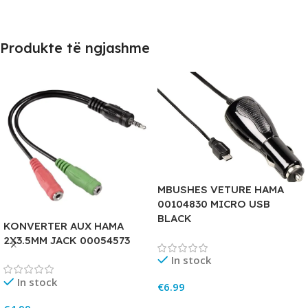
Produkte të ngjashme
MBUSHES VETURE HAMA
00104830 MICRO USB
BLACK
KONVERTER AUX HAMA
2X3.5MM JACK 00054573
In stock
In stock
€
6.99
Add To Cart