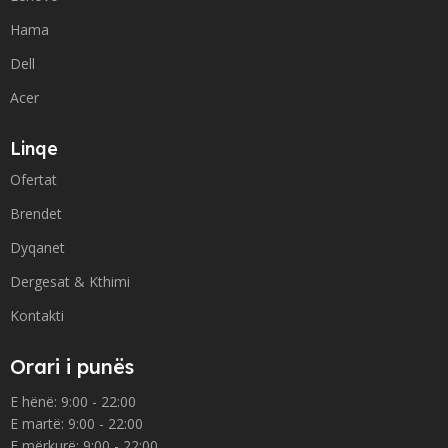
Hama
Dell
Acer
Linqe
Ofertat
Brendet
Dyqanet
Dergesat & Kthimi
Kontakti
Orari i punës
E hënë: 9:00 - 22:00
E martë: 9:00 - 22:00
E mërkurë: 9:00 - 22:00