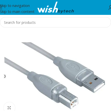
Skip to navigation
Skip to main content
Home
/
IT
Click to enlarge