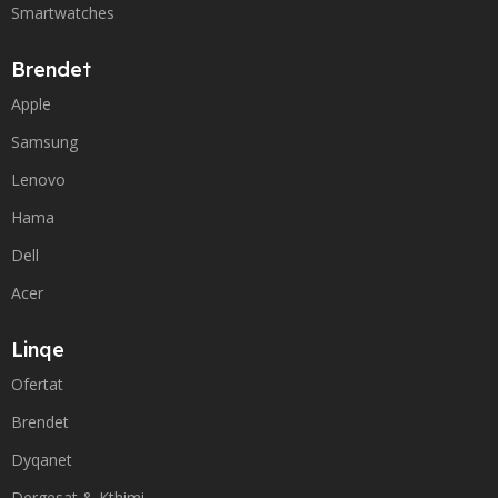
Smartwatches
Brendet
Apple
Samsung
Lenovo
Hama
Dell
Acer
Linqe
Ofertat
Brendet
Dyqanet
Dergesat & Kthimi