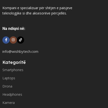
Kompani e specializuar për shitjen e paisjeve
teknologjike si dhe aksesorëve përcjellës.
Na ndiqni në:
info@wishbytech.com
Kategoritë
Smartphones
Laptops
Drona
Headphones
Kamera