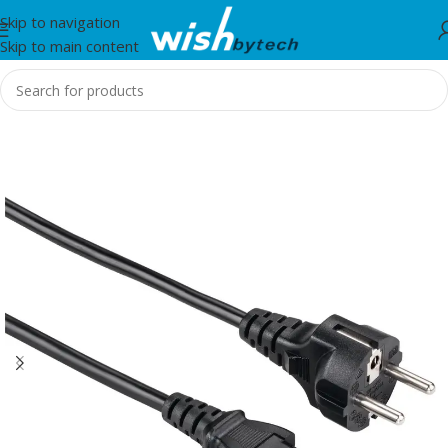
Skip to navigation
Skip to main content
Home
/
Hama