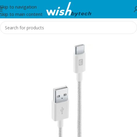
Skip to navigation
Skip to main content
Home
/
IT