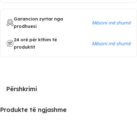
Garancion zyrtar nga
Mësoni më shumë
prodhuesi
24 orë për kthim të
Mësoni më shumë
produktit
Përshkrimi
Produkte të ngjashme