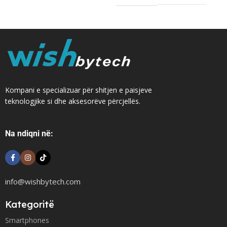
Kompani e specializuar për shitjen e paisjeve
teknologjike si dhe aksesorëve përcjellës.
Na ndiqni në:
info@wishbytech.com
Kategoritë
Smartphones