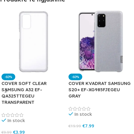
-60%
-60%
COVER SOFT CLEAR
COVER KVADRAT SAMSUNG
SAMSUNG A32 EF-
S20+ EF-XG985FJEGEU
QA325TTEGEU
GRAY
TRANSPARENT
In stock
In stock
€
7.99
€
19.99
€
3.99
€
9.99