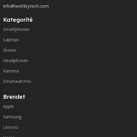
info@wishbytech.com
Kategoritë
Smartphones
Laptops
Drona
Headphones
Kamera
Smartwatches
Brendet
Apple
Samsung
Lenovo