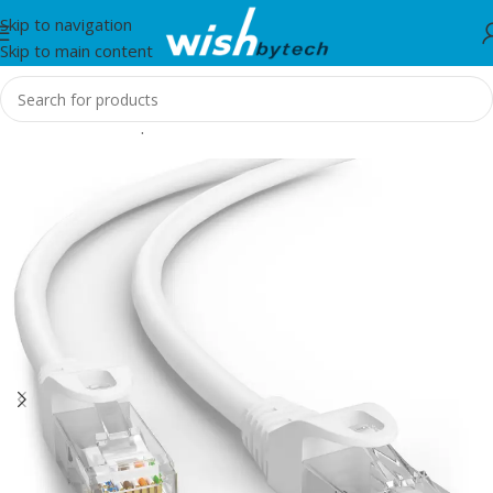
Skip to navigation
Skip to main content
Home
/
Aksesorë për mobil dhe IT