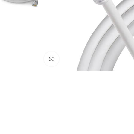
Click to enlarge