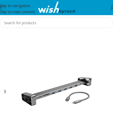
Skip to navigation
Skip to main content
Home
/
Hama