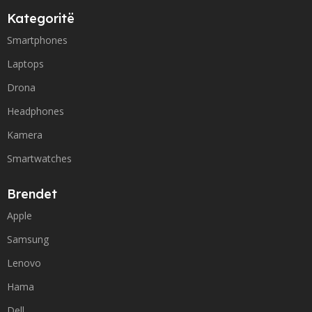
Kategoritë
Smartphones
Laptops
Drona
Headphones
Kamera
Smartwatches
Brendet
Apple
Samsung
Lenovo
Hama
Dell