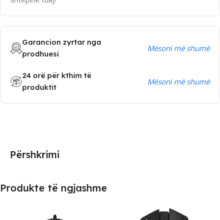
Garancion zyrtar nga
Mësoni më shumë
prodhuesi
24 orë për kthim të
Mësoni më shumë
produktit
Përshkrimi
Produkte të ngjashme