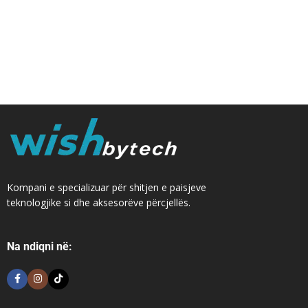
Kompani e specializuar për shitjen e paisjeve
teknologjike si dhe aksesorëve përcjellës.
Na ndiqni në: