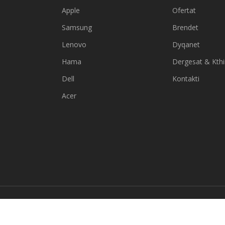
Apple
Ofertat
Samsung
Brendet
Lenovo
Dyqanet
Hama
Dergesat & Kth
Dell
Kontakti
Acer