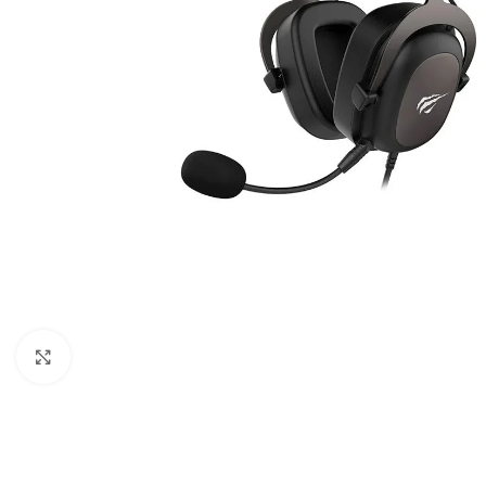
Click to enlarge