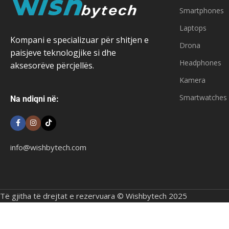
Smartphones
Laptops
Kompani e specializuar për shitjen e
Drona
paisjeve teknologjike si dhe
Headphones
aksesorëve përcjellës.
Kamera
Smartwatches
Na ndiqni në:
info@wishbytech.com
Të gjitha të drejtat e rezervuara © Wishbytech 2025