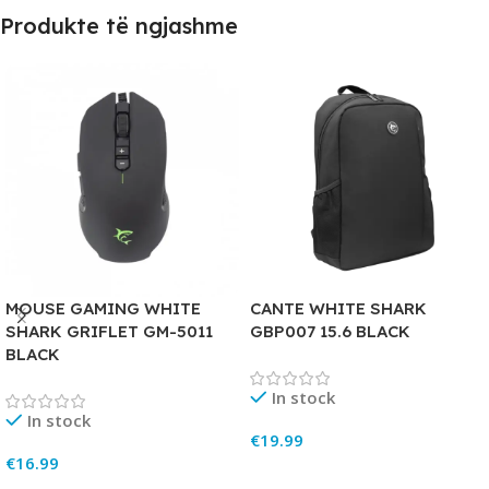
Produkte të ngjashme
MOUSE GAMING WHITE
CANTE WHITE SHARK
SHARK GRIFLET GM-5011
GBP007 15.6 BLACK
BLACK
In stock
In stock
€
19.99
€
16.99
Add To Cart