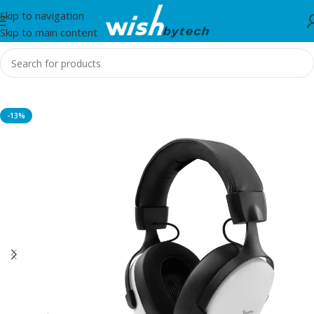
Skip to navigation
Skip to main content
Home
/
White Shark
-13%