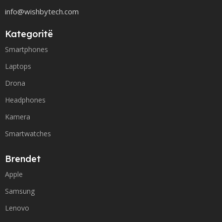
info@wishbytech.com
Kategoritë
Smartphones
Laptops
Drona
Headphones
Kamera
Smartwatches
Brendet
Apple
Samsung
Lenovo