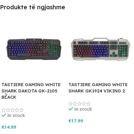
Produkte të ngjashme
TASTIERE GAMING WHITE
TASTIERE GAMING WHITE
SHARK DAKOTA GK-2105
SHARK GK1924 VIKING 2
BLACK
In stock
In stock
€
17.99
€
14.99
Add To Cart