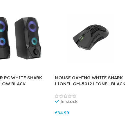
ER PC WHITE SHARK
MOUSE GAMING WHITE SHARK
FLOW BLACK
LIONEL GM-5012 LIONEL BLACK
In stock
€
34.99
rt
Add To Cart