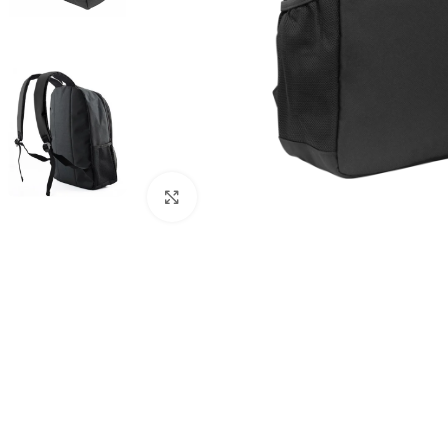
Click to enlarge