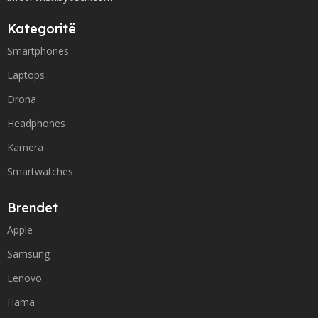
Kategoritë
Smartphones
Laptops
Drona
Headphones
Kamera
Smartwatches
Brendet
Apple
Samsung
Lenovo
Hama