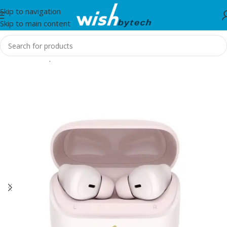
Skip to navigation
Skip to main content
Home
/
Headphones