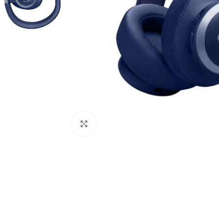
Click to enlarge