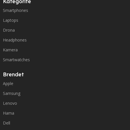
Kategoritë
Smartphones
Laptops
Drona
Headphones
Kamera
Smartwatches
Brendet
Apple
Samsung
Lenovo
Hama
Dell