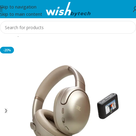
Skip to navigation
Skip to main content
Home
/
JBL
-20%