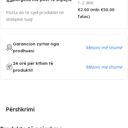
1-2 ditë
€2.00 (mbi €50.00
Posta do të sjell produktin në
falas)
shtëpinë tuaj!
Garancion zyrtar nga
Mësoni më shumë
prodhuesi
24 orë për kthim të
Mësoni më shumë
produktit
Përshkrimi