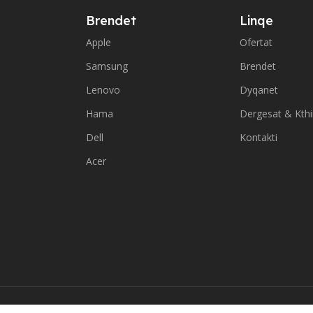
Brendet
Linqe
Apple
Ofertat
Samsung
Brendet
Lenovo
Dyqanet
Hama
Dergesat & Kth
Dell
Kontakti
Acer