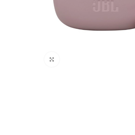
Click to enlarge