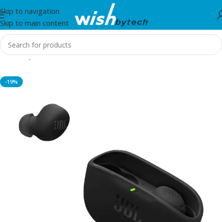
Skip to navigation
Skip to main content
Home
/
JBL
-19%