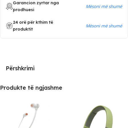
Garancion zyrtar nga
Mësoni më shumë
prodhuesi
24 orë për kthim të
Mësoni më shumë
produktit
Përshkrimi
Produkte të ngjashme