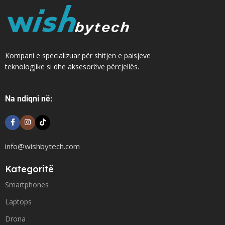
Kompani e specializuar për shitjen e paisjeve
teknologjike si dhe aksesorëve përcjellës.
Na ndiqni në:
info@wishbytech.com
Kategoritë
Smartphones
Laptops
Drona