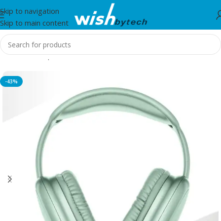
Skip to navigation
Skip to main content
Home
/
Headphones
-43%