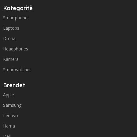
Kategoritë
Smartphones
Laptops
Drona
Headphones
Kamera
Smartwatches
Brendet
Apple
Samsung
Lenovo
Hama
Dell