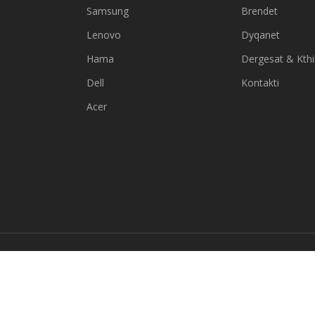
Samsung
Brendet
Lenovo
Dyqanet
Hama
Dergesat & Kth
Dell
Kontakti
Acer