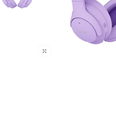
Click to enlarge