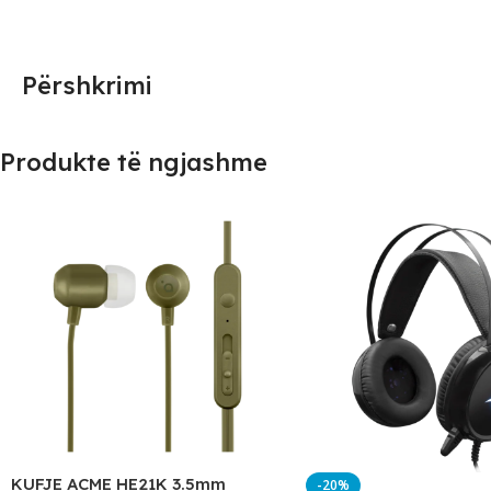
Përshkrimi
Produkte të ngjashme
KUFJE ACME HE21K 3.5mm
-20%