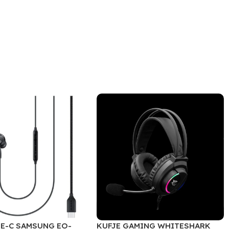
PE-C SAMSUNG EO-
KUFJE GAMING WHITESHARK