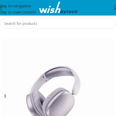
Skip to navigation
Skip to main content
Home
/
Aksesorë për mobil dhe IT