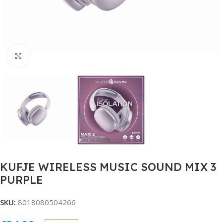
Click to enlarge
KUFJE WIRELESS MUSIC SOUND MIX 3
PURPLE
SKU:
8018080504266