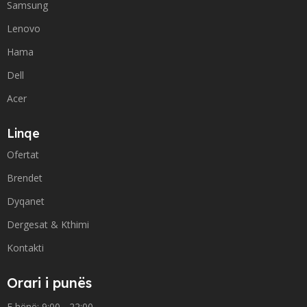
Samsung
Lenovo
Hama
Dell
Acer
Linqe
Ofertat
Brendet
Dyqanet
Dergesat & Kthimi
Kontakti
Orari i punës
E hënë: 9:00 - 22:00