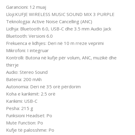
Garancioni: 12 muaj
Lloji:KUFJE WIRELESS MUSIC SOUND MIX 3 PURPLE
Teknologjia: Active Noise Cancelling (ANC)
Lidhja: Bluetooth 6.0, USB-C dhe 3.5 mm Audio Jack
Bluetooth: Versioni 6.0
Frekuenca e lidhjes: Deri në 10 m rreze veprimi
Mikrofoni: I integruar
Kontrolli: Butona në kufje për volum, ANC, muzikë dhe
thirrje
Audio: Stereo Sound
Bateria: 200 mAh
Autonomia: Deri në 35 orë përdorim
Koha e karikimit: 2.5 orë
Karikimi: USB-C
Pesha: 215 g
Funksioni Headset: Po
Mute Function: Po
Kufje të palosshme: Po