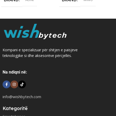
Kompani e specializuar për shitjen e paisjeve
teknologjike si dhe aksesorëve përcjellës.
Na ndiqni në:
info@wishbytech.com
Kategoritë