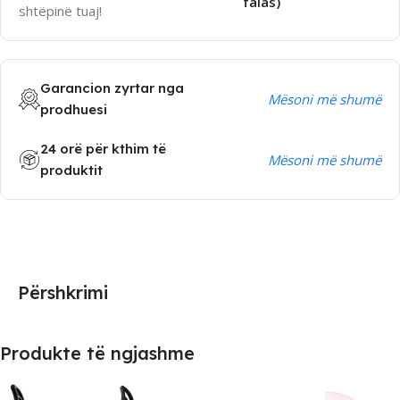
falas)
shtëpinë tuaj!
Garancion zyrtar nga
Mësoni më shumë
prodhuesi
24 orë për kthim të
Mësoni më shumë
produktit
Përshkrimi
Produkte të ngjashme