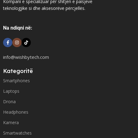
Kompani e specializuar për shitjen e paisjeve
teknologjike si dhe aksesorëve përcjellës.
Na ndiqni në:
info@wishbytech.com
Kategoritë
Smartphones
Laptops
Drona
Headphones
Kamera
Smartwatches