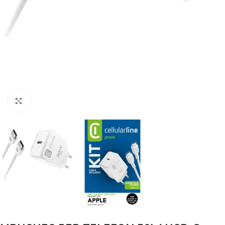
Click to enlarge