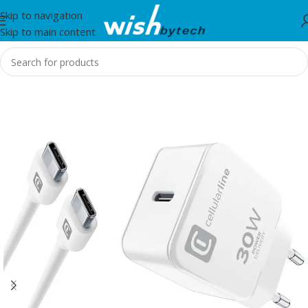
Skip to navigation
Skip to main content
Home
/
IT