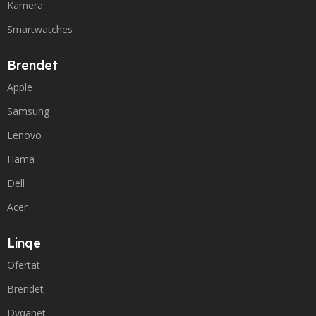
Kamera
Smartwatches
Brendet
Apple
Samsung
Lenovo
Hama
Dell
Acer
Linqe
Ofertat
Brendet
Dyqanet