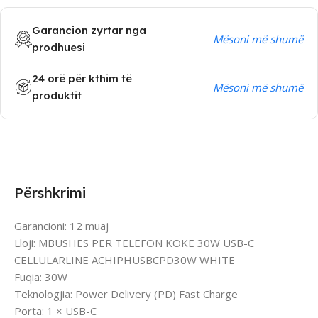
Garancion zyrtar nga
Mësoni më shumë
prodhuesi
24 orë për kthim të
Mësoni më shumë
produktit
Përshkrimi
Garancioni: 12 muaj
Lloji: MBUSHES PER TELEFON KOKË 30W USB-C
CELLULARLINE ACHIPHUSBCPD30W WHITE
Fuqia: 30W
Teknologjia: Power Delivery (PD) Fast Charge
Porta: 1 × USB-C