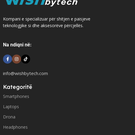
Kompani e specializuar për shitjen e paisjeve
teknologjike si dhe aksesorëve përcjellës.
Na ndiqni në:
info@wishbytech.com
Kategoritë
Smartphones
Laptops
Drona
Headphones