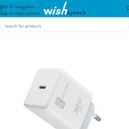
Skip to navigation
Skip to main content
Home
/
IT